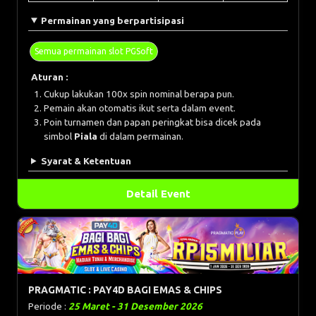
Permainan yang berpartisipasi
Semua permainan slot PGSoft
Aturan :
Cukup lakukan 100x spin nominal berapa pun.
Pemain akan otomatis ikut serta dalam event.
Poin turnamen dan papan peringkat bisa dicek pada
simbol
Piala
di dalam permainan.
Syarat & Ketentuan
Detail Event
PRAGMATIC : PAY4D BAGI EMAS & CHIPS
Periode :
25 Maret - 31 Desember 2026