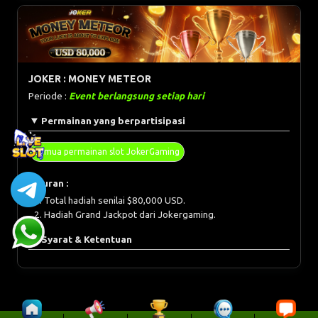
JOKER : MONEY METEOR
Periode :
Event berlangsung setiap hari
Permainan yang berpartisipasi
Semua permainan slot JokerGaming
Aturan :
Total hadiah senilai $80,000 USD.
Hadiah Grand Jackpot dari Jokergaming.
Syarat & Ketentuan