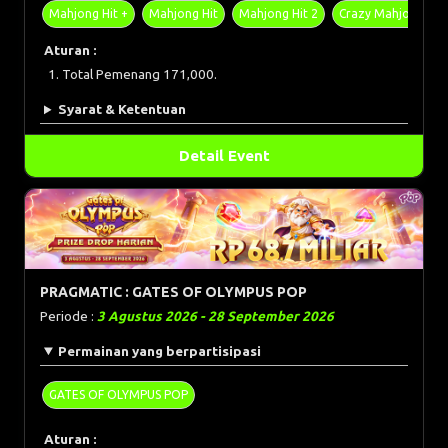
Mahjong Hit +
Mahjong Hit
Mahjong Hit 2
Crazy Mahjong
Aturan :
Total Pemenang 171,000.
Syarat & Ketentuan
Detail Event
PRAGMATIC : GATES OF OLYMPUS POP
Periode :
3 Agustus 2026 - 28 September 2026
Permainan yang berpartisipasi
GATES OF OLYMPUS POP
Aturan :