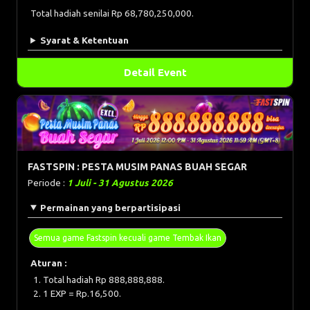
Total hadiah senilai Rp 68,780,250,000.
Syarat & Ketentuan
Detail Event
FASTSPIN : PESTA MUSIM PANAS BUAH SEGAR
Periode :
1 Juli - 31 Agustus 2026
Permainan yang berpartisipasi
Semua game Fastspin kecuali game Tembak Ikan
Aturan :
Total hadiah Rp 888,888,888.
1 EXP = Rp.16,500.