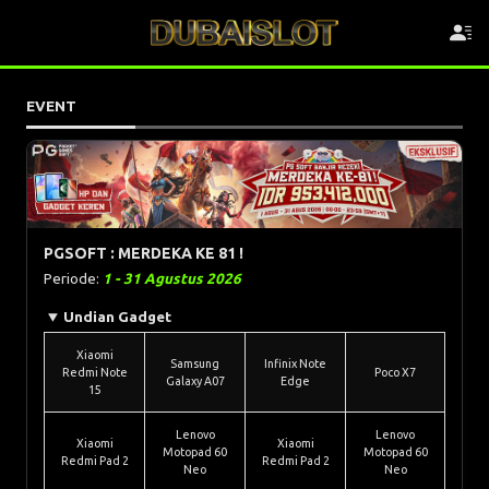
EVENT
PGSOFT : MERDEKA KE 81 !
Periode:
1 - 31 Agustus 2026
Undian Gadget
Xiaomi
Samsung
Infinix Note
Redmi Note
Poco X7
Galaxy A07
Edge
15
Lenovo
Lenovo
Xiaomi
Xiaomi
Motopad 60
Motopad 60
Redmi Pad 2
Redmi Pad 2
Neo
Neo