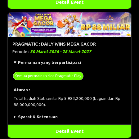
Detail Event
PRAGMATIC : DAILY WINS MEGA GACOR
Periode :
30 Maret 2026 - 28 Maret 2027
Permainan yang berpartisipasi
Semua permainan slot Pragmatic Play
Aturan :
Total hadiah Slot senilai Rp 5,983,200,000 (bagian dari Rp
88,000,000,000).
Syarat & Ketentuan
Detail Event