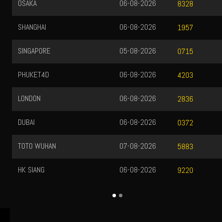
OSAKA
06-08-2026
8328
SHANGHAI
06-08-2026
1957
SINGAPORE
05-08-2026
0715
PHUKET4D
06-08-2026
4203
LONDON
06-08-2026
2836
DUBAI
06-08-2026
0372
TOTO WUHAN
07-08-2026
5883
HK SIANG
06-08-2026
9220