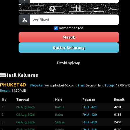
Remember Me
Masuk
Daftar Sekarang
Desktop
Wap
Hasil Keluaran
PHUKET4D
Website:
www.phuket4d.com
, Hari:
Setiap Hari
, Tutup:
19:00 WI
Result:
19:30 WIB
No
Tanggal
Hari
Pasaran
Result
1
06 Aug 2026
Kamis
PHU - 421
4203
2
05 Aug 2026
Rabu
PHU - 420
9138
3
04 Aug 2026
Selasa
PHU - 419
2408
4
03 Aug 2026
Senin
PHU - 418
6190