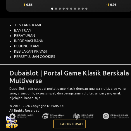
1
0.86
-1
0.96
0.5
TENTANG KAMI
BANTUAN
PERATURAN
INFORMASI BANK
HUBUNGI KAMI
KEBIJAKAN PRIVASI
PERSETUJUAN COOKIES
Dubaislot | Portal Game Klasik Berskala
Multiverse
DubaiSlot
hadir sebagai portal game klasik dengan nuansa multiverse yang
seru, visual unik, akses simpel, dan pengalaman digital santai yang enak
dijelajahi kapan saja.
© 2015 - 2026 Copyright DUBAISLOT.
All Rights Reserved.
LAPOR PUSAT