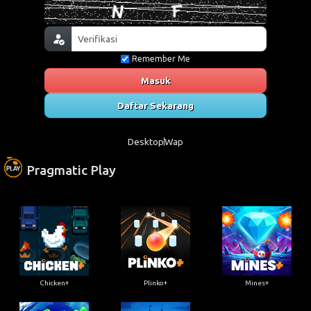
Remember Me
Masuk
Daftar Sekarang
Desktop
Wap
Pragmatic Play
Chicken+
Plinko+
Mines+