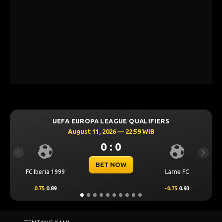
UEFA EUROPA LEAGUE QUALIFIERS
August 11, 2026 — 22:59 WIB
0 : 0
Previous
Next
BET NOW
ia 1999
Larne FC
Sevilla
0.89
-0.75
0.93
0.25
0.95