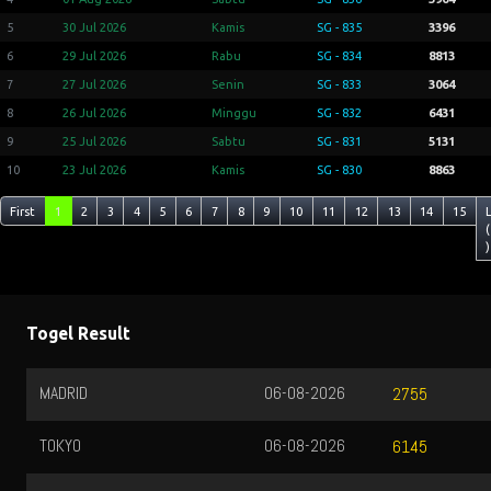
5
30 Jul 2026
Kamis
SG - 835
3396
6
29 Jul 2026
Rabu
SG - 834
8813
7
27 Jul 2026
Senin
SG - 833
3064
8
26 Jul 2026
Minggu
SG - 832
6431
9
25 Jul 2026
Sabtu
SG - 831
5131
10
23 Jul 2026
Kamis
SG - 830
8863
First
1
2
3
4
5
6
7
8
9
10
11
12
13
14
15
(
)
Togel Result
MADRID
06-08-2026
2755
TOKYO
06-08-2026
6145